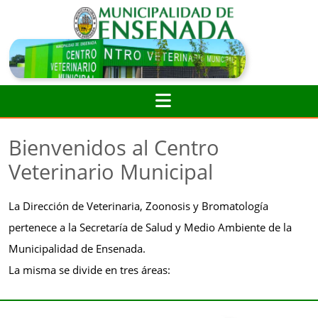
Skip
to
content
Open
Button
Bienvenidos al Centro
Veterinario Municipal
La Dirección de Veterinaria, Zoonosis y Bromatología
pertenece a la Secretaría de Salud y Medio Ambiente de la
Municipalidad de Ensenada.
La misma se divide en tres áreas: