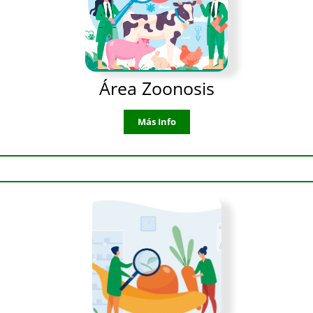
Área Zoonosis
Más Info