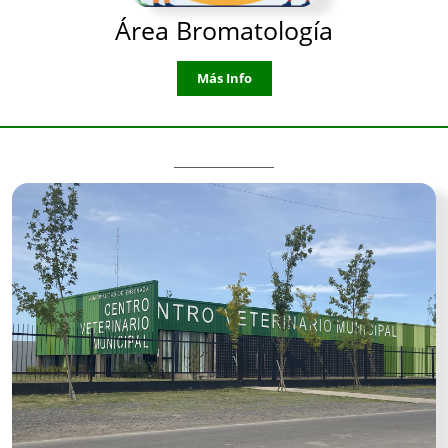
Área Bromatología
Más Info