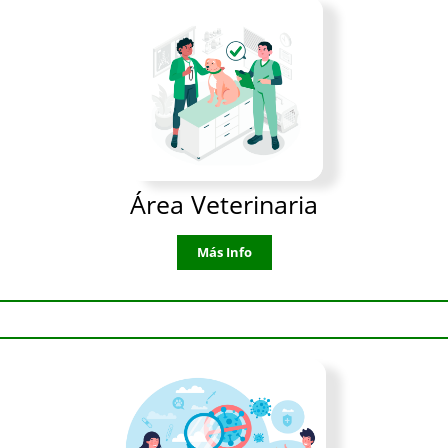
Área Veterinaria
Más Info