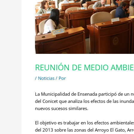
REUNIÓN DE MEDIO AMBI
/
Noticias
/ Por
La Municipalidad de Ensenada participó de un nu
del Conicet que analiza los efectos de las inun
nuevos sucesos similares.
El objetivo es trabajar en los efectos ambiental
del 2013 sobre las zonas del Arroyo El Gato, A