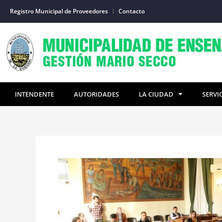
Ir
Registro Municipal de Proveedores
Contacto
al
contenido
INTENDENTE
AUTORIDADES
LA CIUDAD
SERVI