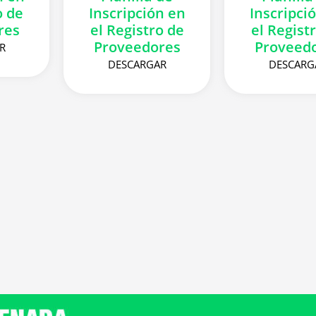
o de
Inscripción en
Inscripci
res
el Registro de
el Regist
Proveedores
Proveed
R
DESCARGAR
DESCARG