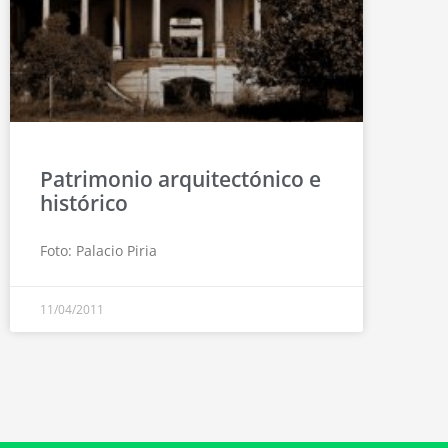
Patrimonio arquitectónico e
histórico
Foto: Palacio Piria
11/04/2011