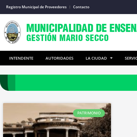
Ir
Registro Municipal de Proveedores
Contacto
al
contenido
INTENDENTE
AUTORIDADES
LA CIUDAD
SERVI
PATRIMONIO