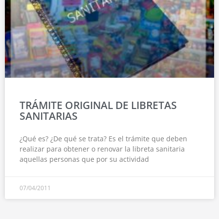
TRÁMITE ORIGINAL DE LIBRETAS
SANITARIAS
¿Qué es? ¿De qué se trata? Es el trámite que deben
realizar para obtener o renovar la libreta sanitaria
aquellas personas que por su actividad
07/04/2011