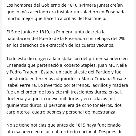
Los hombres del Gobierno de 1810 (Primera Junta) creían
que lo más acertado era instalar un saladero en Ensenada,
mucho mejor que hacerlo a orillas del Riachuelo.
El 5 de junio de 1810, la Primera Junta decreta la
habilitación del Puerto de la Ensenada con rebajas del 2%
en los derechos de extracción de los cueros vacunos.
Todo esto dio origen a la instalación del primer saladero en
Ensenada que perteneció a Roberto Staples, Juan MC Neile
y Pedro Trapani. Estaba ubicado al este del Partido y fue
construido en terrenos adquiridos a María Cipriana Sosa e
Isabel Ferreira. Lo invertido por terrenos, ladrillos y madera
fue en el orden de los siete mil trescientos duros; en sal,
duelería y alquería nueve mil duros y en esclavos mil
quinientos duros. El personal era de ocho toneleros, dos
carpinteros, cuatro peones y personal de maestranza.
No se tiene noticias que antes de 1815 haya funcionado
otro saladero en el actual territorio nacional. Después de