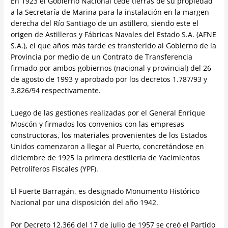
En 1923 el Gobierno Nacional cede tierras de su propiedad
a la Secretaría de Marina para la instalación en la margen
derecha del Río Santiago de un astillero, siendo este el
origen de Astilleros y Fábricas Navales del Estado S.A. (AFNE
S.A.), el que años más tarde es transferido al Gobierno de la
Provincia por medio de un Contrato de Transferencia
firmado por ambos gobiernos (nacional y provincial) del 26
de agosto de 1993 y aprobado por los decretos 1.787/93 y
3.826/94 respectivamente.
Luego de las gestiones realizadas por el General Enrique
Moscón y firmados los convenios con las empresas
constructoras, los materiales provenientes de los Estados
Unidos comenzaron a llegar al Puerto, concretándose en
diciembre de 1925 la primera destilería de Yacimientos
Petrolíferos Fiscales (YPF).
El Fuerte Barragán, es designado Monumento Histórico
Nacional por una disposición del año 1942.
Por Decreto 12.366 del 17 de julio de 1957 se creó el Partido