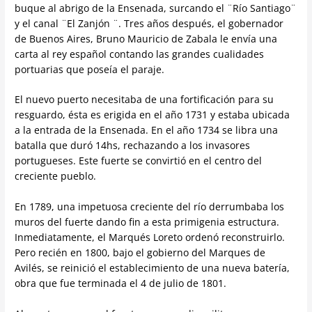
buque al abrigo de la Ensenada, surcando el ¨Río Santiago¨
y el canal ¨El Zanjón ¨. Tres años después, el gobernador
de Buenos Aires, Bruno Mauricio de Zabala le envía una
carta al rey español contando las grandes cualidades
portuarias que poseía el paraje.
El nuevo puerto necesitaba de una fortificación para su
resguardo, ésta es erigida en el año 1731 y estaba ubicada
a la entrada de la Ensenada. En el año 1734 se libra una
batalla que duró 14hs, rechazando a los invasores
portugueses. Este fuerte se convirtió en el centro del
creciente pueblo.
En 1789, una impetuosa creciente del río derrumbaba los
muros del fuerte dando fin a esta primigenia estructura.
Inmediatamente, el Marqués Loreto ordenó reconstruirlo.
Pero recién en 1800, bajo el gobierno del Marques de
Avilés, se reinició el establecimiento de una nueva batería,
obra que fue terminada el 4 de julio de 1801.