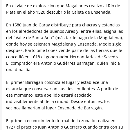
En el viaje de exploración que Magallanes realizó al Río de
Plata en el año 1520 descubrió la Caleta de Ensenada.
En 1580 Juan de Garay distribuye para chacras y estancias
en los alrededores de Buenos Aires y, entre ellas, asigna las
del ¨Valle de Santa Ana¨ (más tarde pago de la Magdalena),
donde hoy se asientan Magdalena y Ensenada. Medio siglo
después, Bartolomé López vende parte de las tierras que le
concedió en 1618 el gobernador Hernandarias de Savedra.
El comprador era Antonio Gutiérrez Barragán, quien inicia
una dinastía.
El primer Barragán coloniza el lugar y establece una
estancia que conservarían sus descendientes. A partir de
ese momento, este apellido estará asociado
indivisiblemente al de la ciudad. Desde entonces, los
vecinos llamarían al lugar Ensenada de Barragán.
El primer reconocimiento formal de la zona lo realiza en
1727 el práctico Juan Antonio Guerrero cuando entra con su