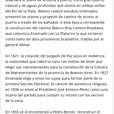
natural y de aguas profundas que existía en ambas orillas
del Río de la Plata. Bevans realizó estudios ordenados,
presentó los planos y proyecto de camino de acceso al
puerto a través de los bañados. A esta época corresponde
la construcción del camino Blanco (hoy Camino Rivadavia,
que comunica Ensenada con La Plata) en la que sirvieron
como mano de obra prisioneros brasileños, traídos por el
general Alvear.
En 1821, la creación del Juzgado de Paz puso en evidencia
la notoriedad que cobró la zona con motivo de tener que
elegir sus representantes para la constitución de la Cámara
de Representantes de la provincia de Buenos Aires. En 1827
Ensenada elige y envía los suyos para formar parte de la
primera Sección Electoral. Al carecer de asistencia religiosa
en 1838 se envió al Presbítero José Antonio Pérez como cura
vicario del partido para cumplir su misión con los vecinos
de la zona.
En 1855 se le encomendó a Pedro Benoit, reconstruir el