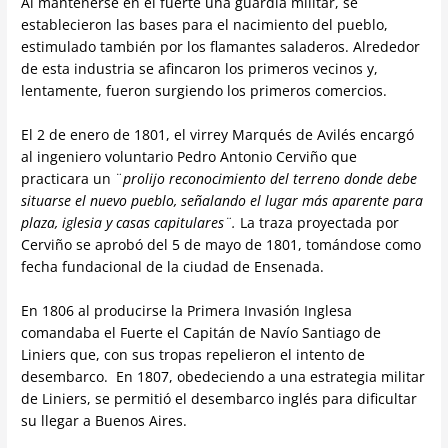
Al mantenerse en el fuerte una guardia militar, se
establecieron las bases para el nacimiento del pueblo,
estimulado también por los flamantes saladeros. Alrededor
de esta industria se afincaron los primeros vecinos y,
lentamente, fueron surgiendo los primeros comercios.
El 2 de enero de 1801, el virrey Marqués de Avilés encargó
al ingeniero voluntario Pedro Antonio Cerviño que
practicara un ¨
prolijo reconocimiento del terreno
donde debe
situarse el nuevo pueblo, señalando el lugar más aparente para
plaza, iglesia y casas capitulares¨.
La traza proyectada por
Cerviño se aprobó del 5 de mayo de 1801, tomándose como
fecha fundacional de la ciudad de Ensenada.
En 1806 al producirse la Primera Invasión Inglesa
comandaba el Fuerte el Capitán de Navío Santiago de
Liniers que, con sus tropas repelieron el intento de
desembarco. En 1807, obedeciendo a una estrategia militar
de Liniers, se permitió el desembarco inglés para dificultar
su llegar a Buenos Aires.