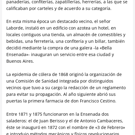
panaderías, confiterías, zapatillerías, herrerías, a las que se
calificaban por carteles y de acuerdo a su categoría.
En esta misma época un destacado vecino, el señor
Laborde, instaló en un edificio con azotea un hotel, en
locales contiguos una tienda, un almacén de comestibles y
bebidas, una ferretería, una confitería y un billar, también
decidió mediante la compra de una galera -la «Bella
Ensenada»- inauguran un servicio entre esa ciudad y
Buenos Aires.
La epidemia de cólera de 1868 originó la organización de
una Comisión de Sanidad integrada por distinguidos
vecinos que tuvo a su cargo la redacción de un reglamento
para evitar su propagación. Al año siguiente abrió sus
puertas la primera farmacia de don Francisco Cestino.
Entre 1871 y 1875 funcionaron en la Ensenada dos
saladeros: el de Juan Berisso y el de Antonio Cambaceres,
éste se inauguró en 1872 con el nombre de «3 de Febrero»
e introdujo métodos mecánicos y físicos revolucionarios