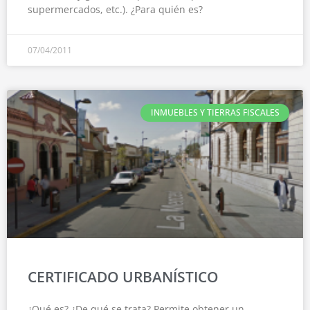
supermercados, etc.). ¿Para quién es?
07/04/2011
INMUEBLES Y TIERRAS FISCALES
CERTIFICADO URBANÍSTICO
¿Qué es? ¿De qué se trata? Permite obtener un