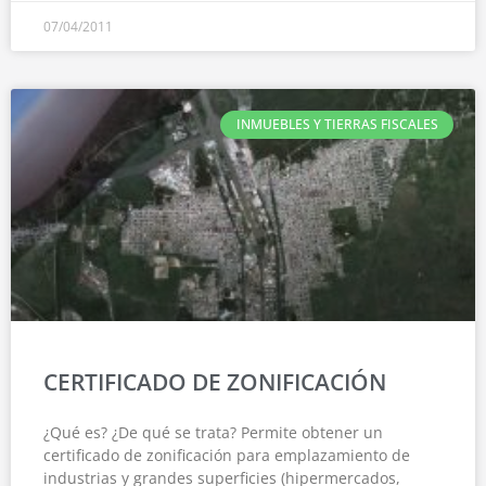
07/04/2011
INMUEBLES Y TIERRAS FISCALES
CERTIFICADO DE ZONIFICACIÓN
¿Qué es? ¿De qué se trata? Permite obtener un
certificado de zonificación para emplazamiento de
industrias y grandes superficies (hipermercados,