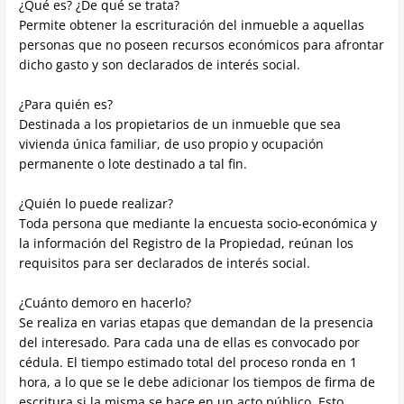
¿Qué es? ¿De qué se trata?
Permite obtener la escrituración del inmueble a aquellas
personas que no poseen recursos económicos para afrontar
dicho gasto y son declarados de interés social.
¿Para quién es?
Destinada a los propietarios de un inmueble que sea
vivienda única familiar, de uso propio y ocupación
permanente o lote destinado a tal fin.
¿Quién lo puede realizar?
Toda persona que mediante la encuesta socio-económica y
la información del Registro de la Propiedad, reúnan los
requisitos para ser declarados de interés social.
¿Cuánto demoro en hacerlo?
Se realiza en varias etapas que demandan de la presencia
del interesado. Para cada una de ellas es convocado por
cédula. El tiempo estimado total del proceso ronda en 1
hora, a lo que se le debe adicionar los tiempos de firma de
escritura si la misma se hace en un acto público. Esto