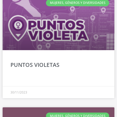
MUJERES, GÉNEROS Y DIVERSIDADES
PUNTOS VIOLETAS
30/11/2023
MUJERES, GÉNEROS Y DIVERSIDADES