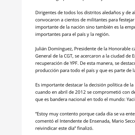
Dirigentes de todos los distritos aledaños y de 
convocaron a cientos de militantes para festeja
importante de la nación sino también es la emp
importantes para el país y la región.
Julián Domínguez, Presidente de la Honorable c
General de la CGT, se acercaron a la ciudad de E
recuperación de YPF. De esta manera, se destacó
producción para todo el país y que es parte de la
Es importante destacar la decisión política de la
cuando en abril de 2012 se comprometió con de
que es bandera nacional en todo el mundo: Yacim
“Estoy muy contento porque cada día se va ent
comentó el Intendente de Ensenada, Mario Secco
reivindicar este día” finalizó.