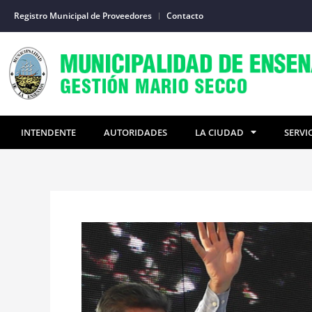
Ir
Registro Municipal de Proveedores
Contacto
al
contenido
INTENDENTE
AUTORIDADES
LA CIUDAD
SERVI