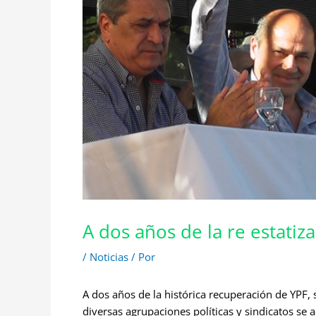
A dos años de la re estatiz
/
Noticias
/ Por
A dos años de la histórica recuperación de YPF,
diversas agrupaciones políticas y sindicatos se 