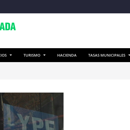
CIOS
TURISMO
HACIENDA
TASAS MUNICIPALES