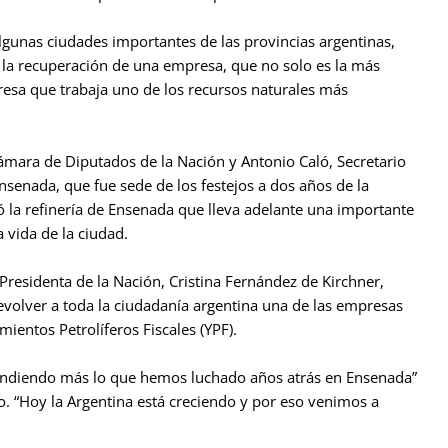
algunas ciudades importantes de las provincias argentinas,
r la recuperación de una empresa, que no solo es la más
resa que trabaja uno de los recursos naturales más
ámara de Diputados de la Nación y Antonio Caló, Secretario
nsenada, que fue sede de los festejos a dos años de la
 la refinería de Ensenada que lleva adelante una importante
 vida de la ciudad.
 Presidenta de la Nación, Cristina Fernández de Kirchner,
volver a toda la ciudadanía argentina una de las empresas
ientos Petrolíferos Fiscales (YPF).
endiendo más lo que hemos luchado años atrás en Ensenada”
. “Hoy la Argentina está creciendo y por eso venimos a