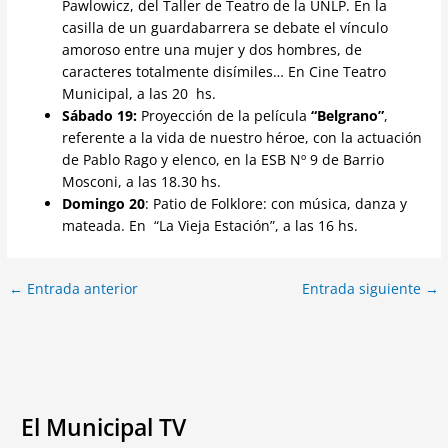
Pawlowicz, del Taller de Teatro de la UNLP. En la
casilla de un guardabarrera se debate el vínculo
amoroso entre una mujer y dos hombres, de
caracteres totalmente disímiles… En Cine Teatro
Municipal, a las 20 hs.
Sábado 19:
Proyección de la película
“Belgrano”
,
referente a la vida de nuestro héroe, con la actuación
de Pablo Rago y elenco, en la ESB Nº 9 de Barrio
Mosconi, a las 18.30 hs.
Domingo 20
: Patio de Folklore: con música, danza y
mateada. En “La Vieja Estación”, a las 16 hs.
←
Entrada anterior
Entrada siguiente
→
El Municipal TV