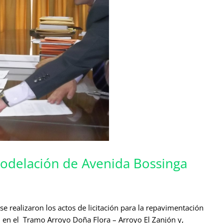
modelación de Avenida Bossinga
e realizaron los actos de licitación para la repavimentación
– en el Tramo Arroyo Doña Flora – Arroyo El Zanjón y,