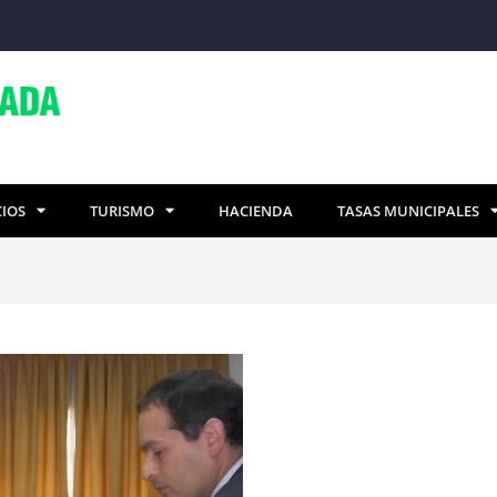
CIOS
TURISMO
HACIENDA
TASAS MUNICIPALES