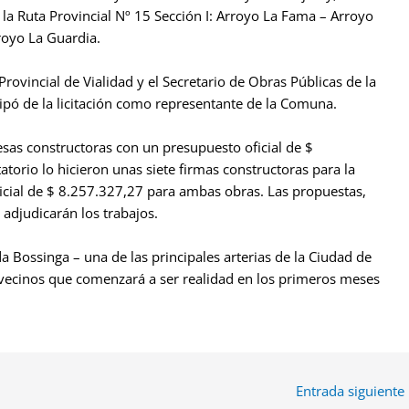
la Ruta Provincial Nº 15 Sección I: Arroyo La Fama – Arroyo
royo La Guardia.
Provincial de Vialidad y el Secretario de Obras Públicas de la
ipó de la licitación como representante de la Comuna.
sas constructoras con un presupuesto oficial de $
atorio lo hicieron unas siete firmas constructoras para la
icial de $ 8.257.327,27 para ambas obras. Las propuestas,
 adjudicarán los trabajos.
Bossinga – una de las principales arterias de la Ciudad de
vecinos que comenzará a ser realidad en los primeros meses
Entrada siguiente