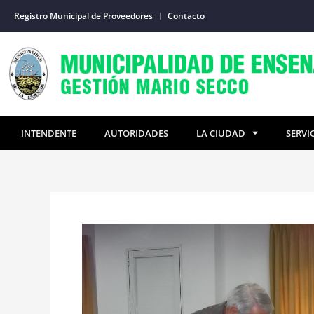
Ir
Registro Municipal de Proveedores
Contacto
al
contenido
INTENDENTE
AUTORIDADES
LA CIUDAD
SERVI