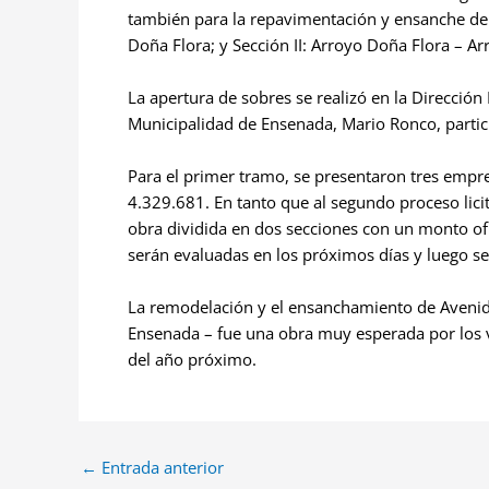
también para la repavimentación y ensanche de 
Doña Flora; y Sección II: Arroyo Doña Flora – Ar
La apertura de sobres se realizó en la Dirección 
Municipalidad de Ensenada, Mario Ronco, partic
Para el primer tramo, se presentaron tres empre
4.329.681. En tanto que al segundo proceso licit
obra dividida en dos secciones con un monto of
serán evaluadas en los próximos días y luego se
La remodelación y el ensanchamiento de Avenida 
Ensenada – fue una obra muy esperada por los 
del año próximo.
←
Entrada anterior