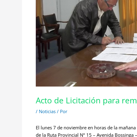
Acto de Licitación para re
/
Noticias
/ Por
El lunes 7 de noviembre en horas de la mañana s
de la Ruta Provincial Nº 15 – Avenida Bossinga 