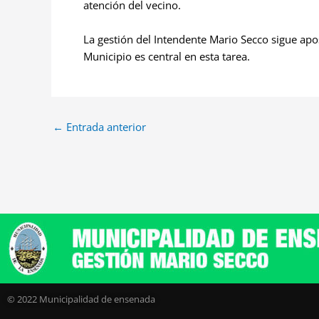
atención del vecino.
La gestión del Intendente Mario Secco sigue apos
Municipio es central en esta tarea.
←
Entrada anterior
© 2022 Municipalidad de ensenada