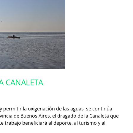
A CANALETA
 y permitir la oxigenación de las aguas
se continúa
ovincia de Buenos Aires, el dragado de la Canaleta que
te trabajo beneficiará al deporte, al turismo y al