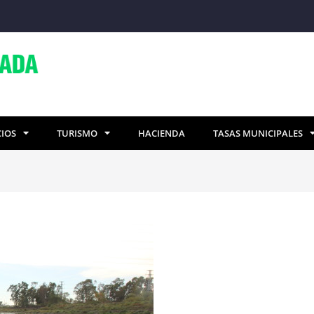
CIOS
TURISMO
HACIENDA
TASAS MUNICIPALES