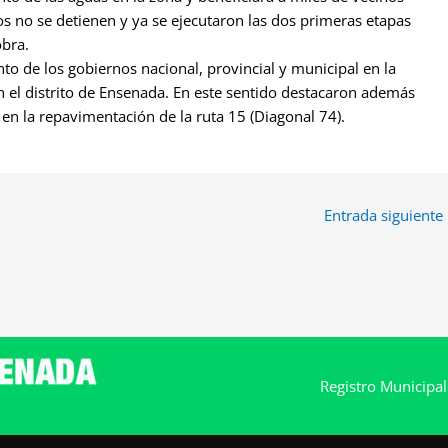
os no se detienen y ya se ejecutaron las dos primeras etapas
obra.
to de los gobiernos nacional, provincial y municipal en la
n el distrito de Ensenada. En este sentido destacaron además
 en la repavimentación de la ruta 15 (Diagonal 74).
Entrada siguiente
Registro Municipa