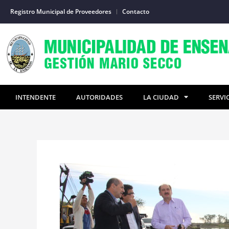
Ir
Registro Municipal de Proveedores
Contacto
al
contenido
INTENDENTE
AUTORIDADES
LA CIUDAD
SERVI