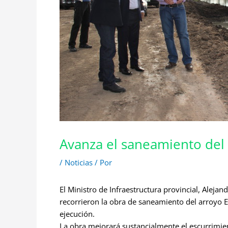
Avanza el saneamiento del 
/
Noticias
/ Por
El Ministro de Infraestructura provincial, Alejan
recorrieron la obra de saneamiento del arroyo 
ejecución.
La obra mejorará sustancialmente el escurrimien