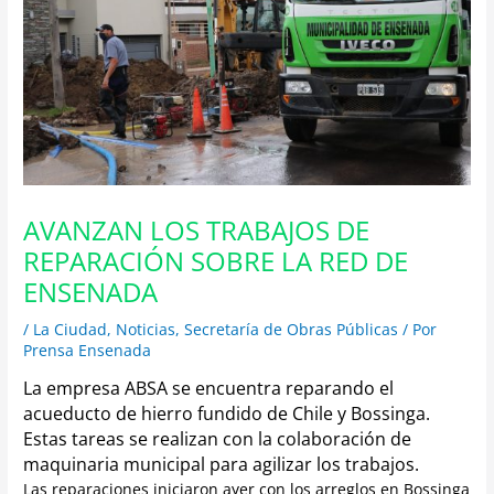
AVANZAN LOS TRABAJOS DE
REPARACIÓN SOBRE LA RED DE
ENSENADA
/
La Ciudad
,
Noticias
,
Secretaría de Obras Públicas
/ Por
Prensa Ensenada
La empresa ABSA se encuentra reparando el
acueducto de hierro fundido de Chile y Bossinga.
Estas tareas se realizan con la colaboración de
maquinaria municipal para agilizar los trabajos.
Las reparaciones iniciaron ayer con los arreglos en Bossinga