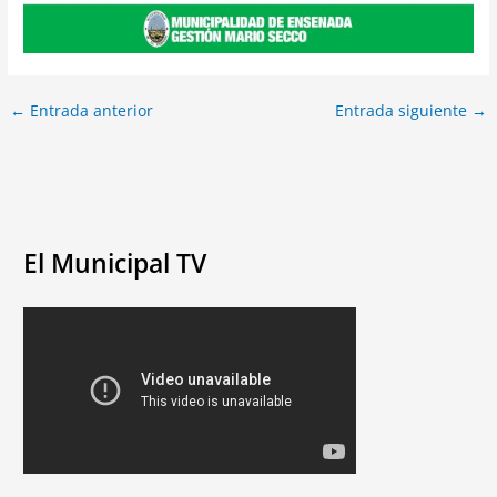
←
Entrada anterior
Entrada siguiente
→
El Municipal TV