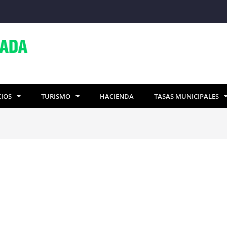
CIOS
TURISMO
HACIENDA
TASAS MUNICIPALES