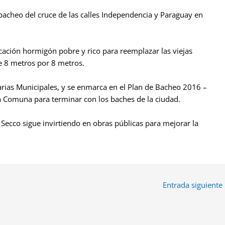
bacheo del cruce de las calles Independencia y Paraguay en
ocación hormigón pobre y rico para reemplazar las viejas
e 8 metros por 8 metros.
arias Municipales, y se enmarca en el Plan de Bacheo 2016 –
a Comuna para terminar con los baches de la ciudad.
 Secco sigue invirtiendo en obras públicas para mejorar la
Entrada siguiente