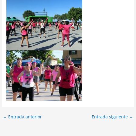
←
Entrada anterior
Entrada siguiente
→