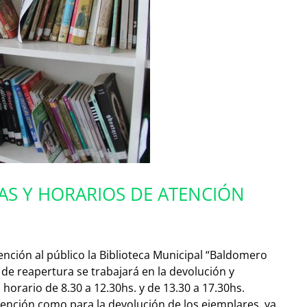
ÍAS Y HORARIOS DE ATENCIÓN
ención al público la Biblioteca Municipal “Baldomero
de reapertura se trabajará en la devolución y
 horario de 8.30 a 12.30hs. y de 13.30 a 17.30hs.
tención como para la devolución de los ejemplares, ya