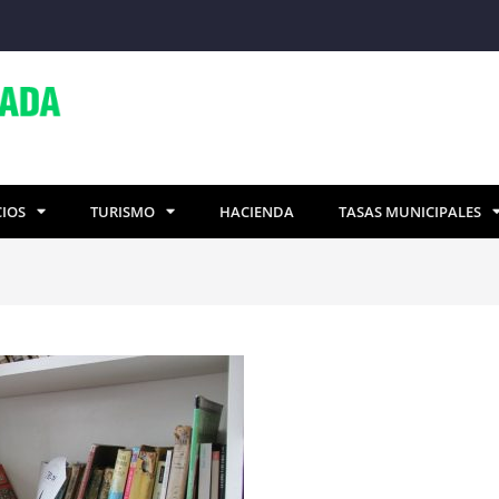
CIOS
TURISMO
HACIENDA
TASAS MUNICIPALES