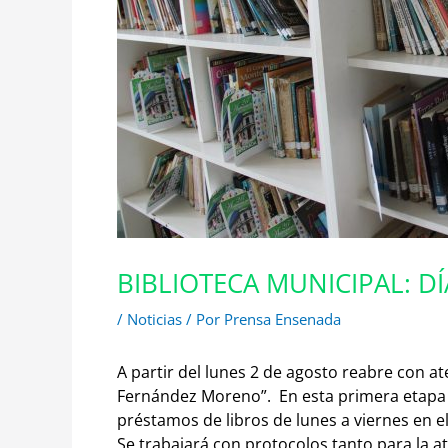
BIBLIOTECA MUNICIPAL: D
/
Noticias
/ Por
Prensa Ensenada
A partir del lunes 2 de agosto reabre con at
Fernández Moreno”.
En esta primera etapa 
préstamos de libros
de lunes a viernes en el
Se trabajará con protocolos tanto para la a