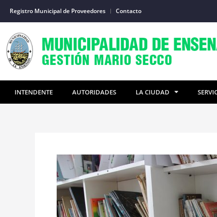
Ir
Registro Municipal de Proveedores
Contacto
al
contenido
INTENDENTE
AUTORIDADES
LA CIUDAD
SERVI