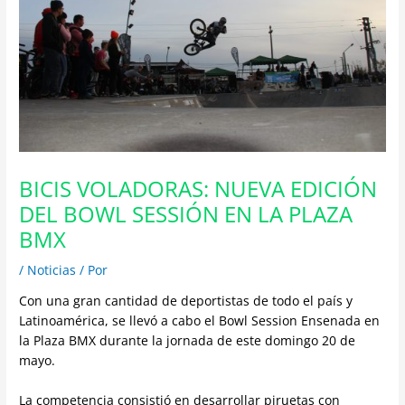
BICIS VOLADORAS: NUEVA EDICIÓN
DEL BOWL SESSIÓN EN LA PLAZA
BMX
/
Noticias
/ Por
Con una gran cantidad de deportistas de todo el país y
Latinoamérica, se llevó a cabo el Bowl Session Ensenada en
la Plaza BMX durante la jornada de este domingo 20 de
mayo.
La competencia consistió en desarrollar piruetas con