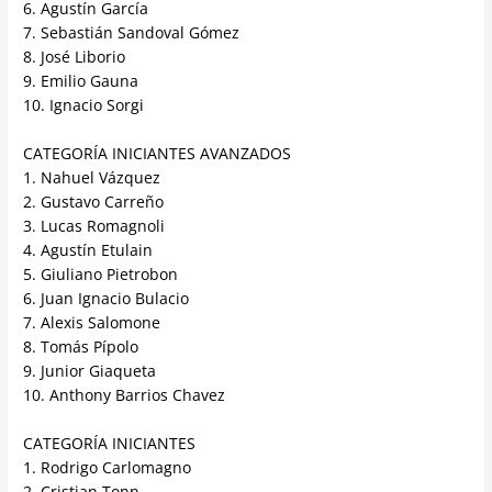
6. Agustín García
7. Sebastián Sandoval Gómez
8. José Liborio
9. Emilio Gauna
10. Ignacio Sorgi
CATEGORÍA INICIANTES AVANZADOS
1. Nahuel Vázquez
2. Gustavo Carreño
3. Lucas Romagnoli
4. Agustín Etulain
5. Giuliano Pietrobon
6. Juan Ignacio Bulacio
7. Alexis Salomone
8. Tomás Pípolo
9. Junior Giaqueta
10. Anthony Barrios Chavez
CATEGORÍA INICIANTES
1. Rodrigo Carlomagno
2. Cristian Tonn