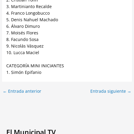
3. Martinianto Recalde
4. Franco Longobucco
5. Denis Nahuel Machado
6. Álvaro Dimuro
7. Moisés Flores
8. Facundo Sosa
9. Nicolás Vásquez
10. Lucca Maciel
CATEGORÍA MINI INICIANTES
1. Simón Epifanio
←
Entrada anterior
Entrada siguiente
→
El Municipal TV