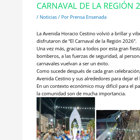
CARNAVAL DE LA REGIÓN 
/
Noticias
/ Por
Prensa Ensenada
La Avenida Horacio Cestino volvió a brillar y v
disfrutaron de “El Carnaval de la Región 2026”.
Una vez más, gracias a todos por esta gran fiesta
bomberos, a las fuerzas de seguridad, al persona
carnavales vuelvan a ser un éxito.
Como sucede después de cada gran celebración, 
Avenida Cestino y sus alrededores para dejar el
En un contexto económico muy difícil para el paí
la comunidad son de mucha importancia.