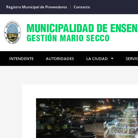
Ir
Registro Municipal de Proveedores
Contacto
al
contenido
INTENDENTE
AUTORIDADES
LA CIUDAD
SERVI