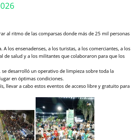
2026
ibrar al ritmo de las comparsas donde más de 25 mil personas
. A los ensenadenses, a los turistas, a los comerciantes, a los
l de salud y a los militantes que colaboraron para que los
se desarrolló un operativo de limpieza sobre toda la
 lugar en óptimas condiciones.
s, llevar a cabo estos eventos de acceso libre y gratuito para