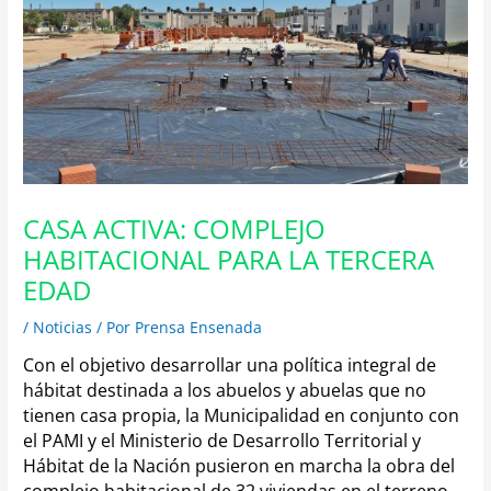
CASA ACTIVA: COMPLEJO
HABITACIONAL PARA LA TERCERA
EDAD
/
Noticias
/ Por
Prensa Ensenada
Con el objetivo desarrollar una política integral de
hábitat destinada a los abuelos y abuelas que no
tienen casa propia, la Municipalidad en conjunto con
el PAMI y el Ministerio de Desarrollo Territorial y
Hábitat de la Nación pusieron en marcha la obra del
complejo habitacional de 32 viviendas en el terreno