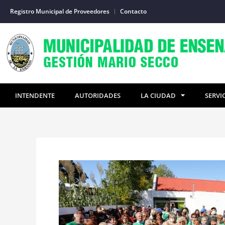
Ir
Registro Municipal de Proveedores
Contacto
al
contenido
INTENDENTE
AUTORIDADES
LA CIUDAD
SERVI