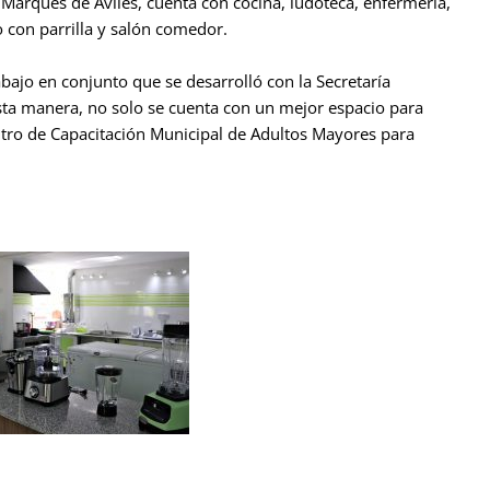
y Marqués de Avilés, cuenta con cocina, ludoteca, enfermería,
o con parrilla y salón comedor.
abajo en conjunto que se desarrolló con la Secretaría
sta manera, no solo se cuenta con un mejor espacio para
tro de Capacitación Municipal de Adultos Mayores para