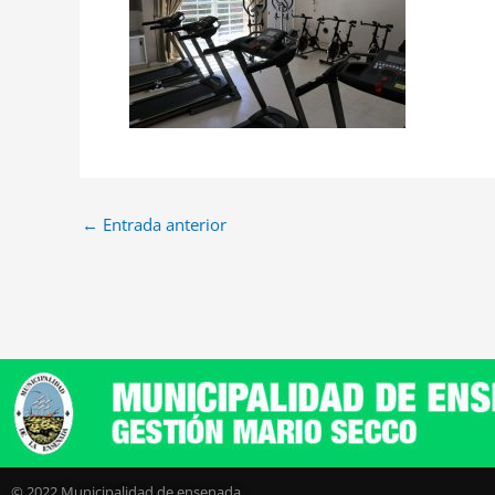
←
Entrada anterior
© 2022 Municipalidad de ensenada