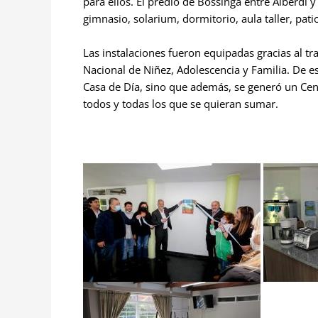
para ellos. El predio de Bossinga entre Alberdi 
gimnasio, solarium, dormitorio, aula taller, pati
Las instalaciones fueron equipadas gracias al tr
Nacional de Niñez, Adolescencia y Familia. De e
Casa de Día, sino que además, se generó un Cen
todos y todas los que se quieran sumar.