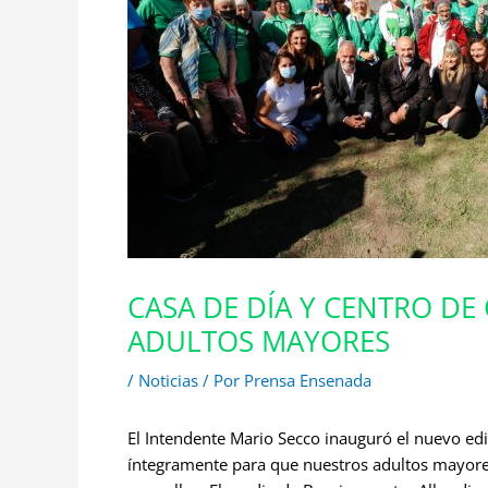
CASA DE DÍA Y CENTRO DE
ADULTOS MAYORES
/
Noticias
/ Por
Prensa Ensenada
El Intendente Mario Secco inauguró el nuevo edi
íntegramente para que nuestros adultos mayores