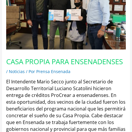
CASA PROPIA PARA ENSENADENSES
/
Noticias
/ Por
Prensa Ensenada
El Intendente Mario Secco junto al Secretario de
Desarrollo Territorial Luciano Scatolini hicieron
entrega de créditos ProCrear a ensenadenses.
En
esta oportunidad, dos vecinos de la ciudad fueron los
beneficiarios del programa nacional
que les permitirá
concretar el sueño de su Casa Propia.
Cabe destacar
que en Ensenada se trabaja fuertemente con los
gobiernos nacional y provincial para que más familias