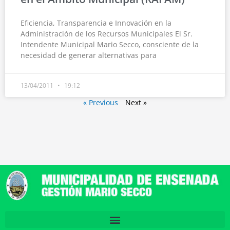
Eficiencia, Transparencia e Innovación en la
Administración de los Recursos Municipales El Sr.
Intendente Municipal Mario Secco, consciente de la
necesidad de generar alternativas para
13/04/2011
19:12
« Previous
Next »