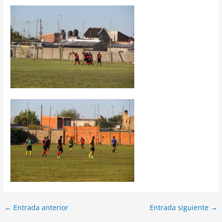
←
Entrada anterior
Entrada siguiente
→