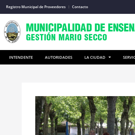
Ir
Registro Municipal de Proveedores
Contacto
al
contenido
INTENDENTE
AUTORIDADES
LA CIUDAD
SERVI