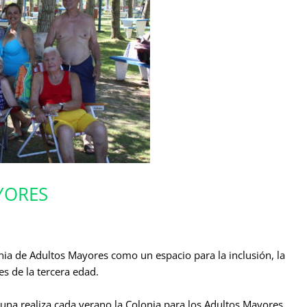
YORES
nia de Adultos Mayores como un espacio para la inclusión, la
s de la tercera edad.
una realiza cada verano la Colonia para los Adultos Mayores