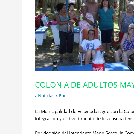
COLONIA DE ADULTOS MA
/
Noticias
/ Por
La Municipalidad de Ensenada sigue con la Colo
integración y el divertimento de los ensenadense
Por decisión del Intendente Mario Secco, la Com