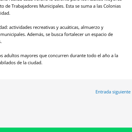
cato de Trabajadores Municipales. Esta se suma a las Colonias
idad.
dad: actividades recreativas y acuáticas, almuerzo y
s municipales. Además, se busca fortalecer un espacio de
.
los adultos mayores que concurren durante todo el año a la
ubilados de la ciudad.
Entrada siguiente