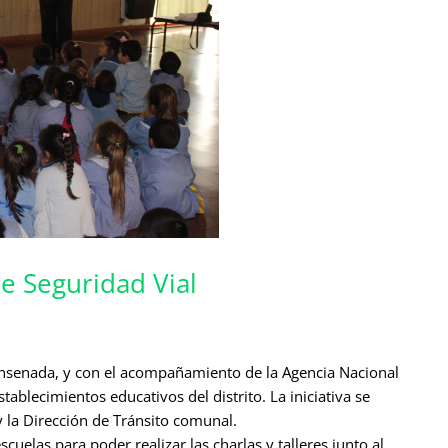
e Seguridad Vial
e Ensenada, y con el acompañamiento de la Agencia Nacional
tablecimientos educativos del distrito. La iniciativa se
y la Dirección de Tránsito comunal.
escuelas para poder realizar las charlas y talleres junto al