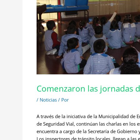
Comenzaron las jornadas d
/
Noticias
/ Por
A través de la iniciativa de la Municipalidad d
de Seguridad Vial, continúan las charlas en los es
encuentra a cargo de la Secretaría de Gobierno 
Los inspectores de tránsito locales, llegan a las 