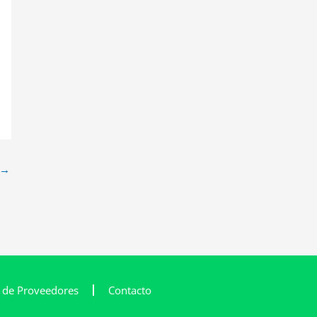
→
l de Proveedores
Contacto