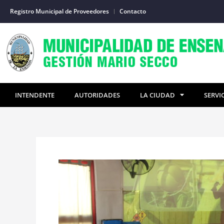
Ir
Registro Municipal de Proveedores
Contacto
al
contenido
INTENDENTE
AUTORIDADES
LA CIUDAD
SERVI