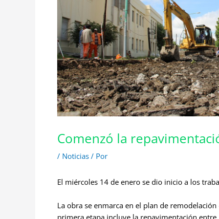
Comenzó la repavimentació
/
Noticias
/ Por
El miércoles 14 de enero se dio inicio a los tra
La obra se enmarca en el plan de remodelación d
primera etapa incluye la repavimentación entre la