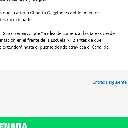
as que la arteria Gilberto Gaggino es doble mano de
antes mencionados.
o Ronco remarcó que “la idea de comenzar las tareas desde
entación en el frente de la Escuela N° 2 antes de que
e extenderá hasta el puente donde atraviesa el Canal de
Entrada siguiente