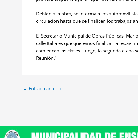
Debido a la obra, se informa a los automovilist
circulación hasta que se finalicen los trabajos 
El Secretario Municipal de Obras Públicas, Mari
calle Italia es que queremos finalizar la repavim
comiencen las clases. Luego, la segunda etapa s
Reunión.”
←
Entrada anterior