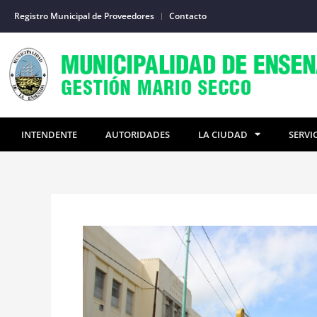
Ir
Registro Municipal de Proveedores
Contacto
al
contenido
INTENDENTE
AUTORIDADES
LA CIUDAD
SERVI