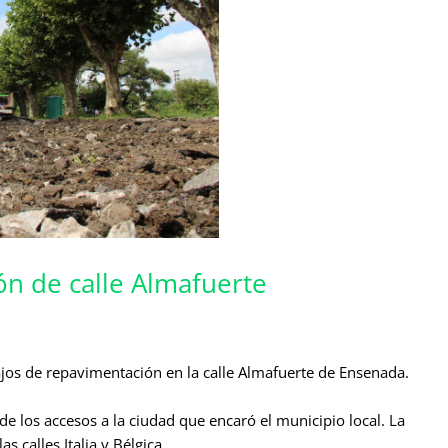
n de calle Almafuerte
bajos de repavimentación en la calle Almafuerte de Ensenada.
e los accesos a la ciudad que encaró el municipio local. La
s calles Italia y Bélgica.