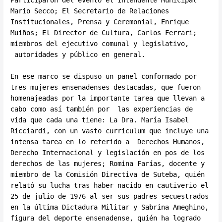
Participaron del evento el Intendente Municipal
Mario Secco; El Secretario de Relaciones
Institucionales, Prensa y Ceremonial, Enrique
Muiños; El Director de Cultura, Carlos Ferrari;
miembros del ejecutivo comunal y legislativo,
autoridades y público en general.
En ese marco se dispuso un panel conformado por
tres mujeres ensenadenses destacadas, que fueron
homenajeadas por la importante tarea que llevan a
cabo como así también por las experiencias de
vida que cada una tiene: La Dra. María Isabel
Ricciardi, con un vasto curriculum que incluye una
intensa tarea en lo referido a Derechos Humanos,
Derecho Internacional y legislación en pos de los
derechos de las mujeres; Romina Farías, docente y
miembro de la Comisión Directiva de Suteba, quién
relató su lucha tras haber nacido en cautiverio el
25 de julio de 1976 al ser sus padres secuestrados
en la última Dictadura Militar y Sabrina Ameghino,
figura del deporte ensenadense, quién ha logrado