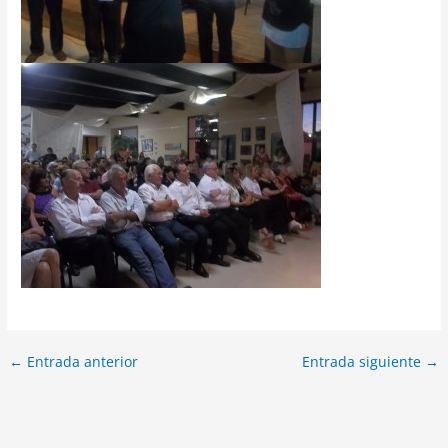
←
Entrada anterior
Entrada siguiente
→