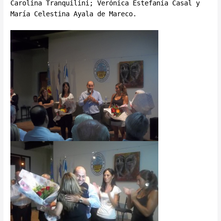
Carolina Tranquilini; Verónica Estefanía Casal y
María Celestina Ayala de Mareco.