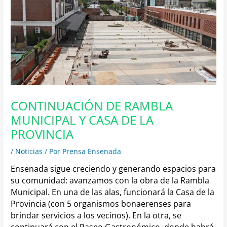
CONTINUACIÓN DE RAMBLA
MUNICIPAL Y CASA DE LA
PROVINCIA
/
Noticias
/ Por
Prensa Ensenada
Ensenada sigue creciendo y generando espacios para
su comunidad: avanzamos con la obra de la Rambla
Municipal. En una de las alas, funcionará la Casa de la
Provincia (con 5 organismos bonaerenses para
brindar servicios a los vecinos). En la otra, se
continuará con el Paseo Gastronómico, donde habrá