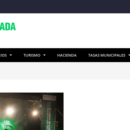
CIOS
TURISMO
HACIENDA
TASAS MUNICIPALES