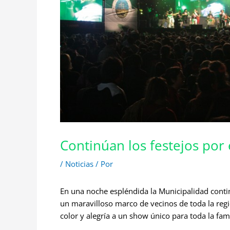
Continúan los festejos por 
/
Noticias
/ Por
En una noche espléndida la Municipalidad contin
un maravilloso marco de vecinos de toda la regi
color y alegría a un show único para toda la fami