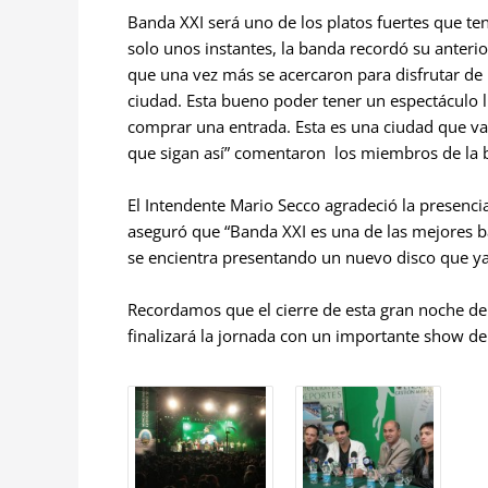
Banda XXI será uno de los platos fuertes que ten
solo unos instantes, la banda recordó su anterior
que una vez más se acercaron para disfrutar de un
ciudad. Esta bueno poder tener un espectáculo li
comprar una entrada. Esta es una ciudad que v
que sigan así” comentaron los miembros de la 
El Intendente Mario Secco agradeció la presenci
aseguró que “Banda XXI es una de las mejores 
se encientra presentando un nuevo disco que ya
Recordamos que el cierre de esta gran noche de m
finalizará la jornada con un importante show de f