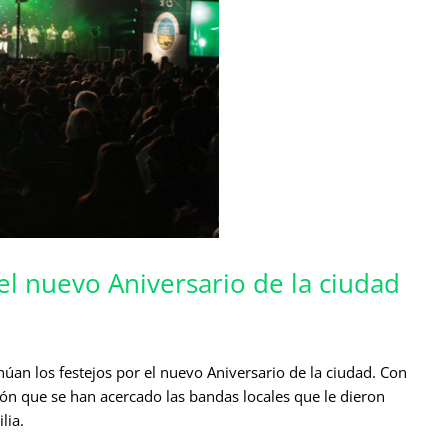
el nuevo Aniversario de la ciudad
úan los festejos por el nuevo Aniversario de la ciudad. Con
ón que se han acercado las bandas locales que le dieron
lia.