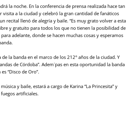
drá la noche. En la conferencia de prensa realizada hace tan
 visita a la ciudad y celebró la gran cantidad de fanáticos
 recital llenó de alegría y baile. “Es muy grato volver a esta
bre y gratuito para todos los que no tienen la posibilidad de
a para adelante, donde se hacen muchas cosas y esperamos
banda.
a de la banda en el marco de los 212° años de la ciudad. Y
bandas de Córdoba”. Adem´pas en esta oportunidad la banda
 es “Disco de Oro”.
úsica y baile, estará a cargo de Karina “La Princesita” y
uegos artificiales.