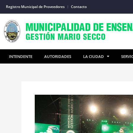
Ir
Registro Municipal de Proveedores
Contacto
al
contenido
INTENDENTE
AUTORIDADES
LA CIUDAD
SERVI