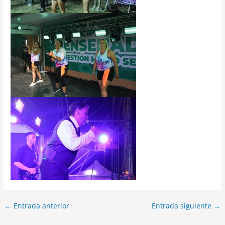
←
Entrada anterior
Entrada siguiente
→