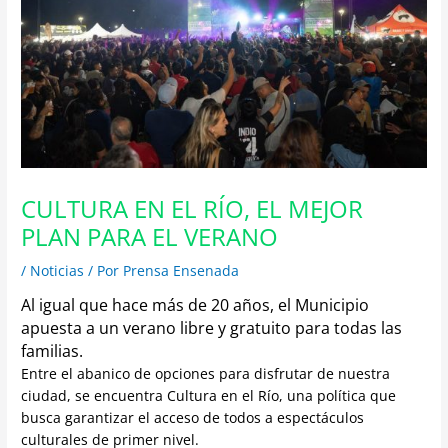
CULTURA EN EL RÍO, EL MEJOR
PLAN PARA EL VERANO
/
Noticias
/ Por
Prensa Ensenada
Al igual que hace más de 20 años, el Municipio
apuesta a un verano libre y gratuito para todas las
familias.
Entre el abanico de opciones para disfrutar de nuestra
ciudad, se encuentra Cultura en el Río, una política que
busca garantizar el acceso de todos a espectáculos
culturales de primer nivel.