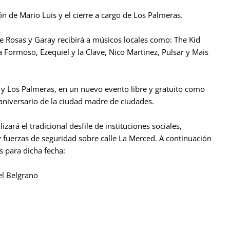
ón de Mario Luis y el cierre a cargo de Los Palmeras.
de Rosas y Garay recibirá a músicos locales como: The Kid
 Formoso, Ezequiel y la Clave, Nico Martinez, Pulsar y Mais
 y Los Palmeras, en un nuevo evento libre y gratuito como
niversario de la ciudad madre de ciudades.
ará el tradicional desfile de instituciones sociales,
 y fuerzas de seguridad sobre calle La Merced. A continuación
s para dicha fecha:
el Belgrano