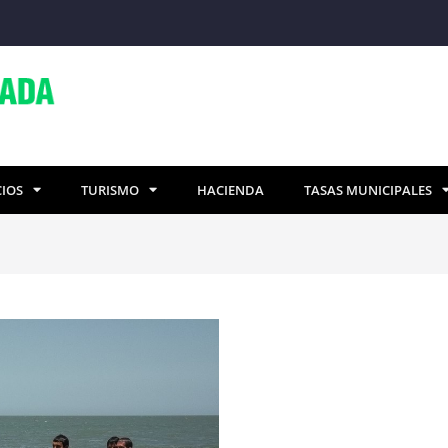
CIOS
TURISMO
HACIENDA
TASAS MUNICIPALES