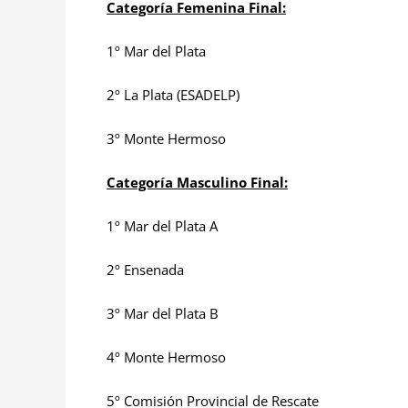
Categoría Femenina Final:
1º Mar del Plata
2º La Plata (ESADELP)
3º Monte Hermoso
Categoría Masculino Final:
1º Mar del Plata A
2º Ensenada
3º Mar del Plata B
4º Monte Hermoso
5º Comisión Provincial de Rescate