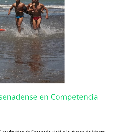
ensenadense en Competencia