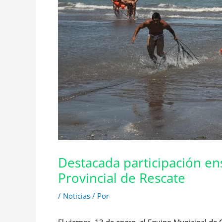
Destacada participación 
Provincial de Rescate
/
Noticias
/ Por