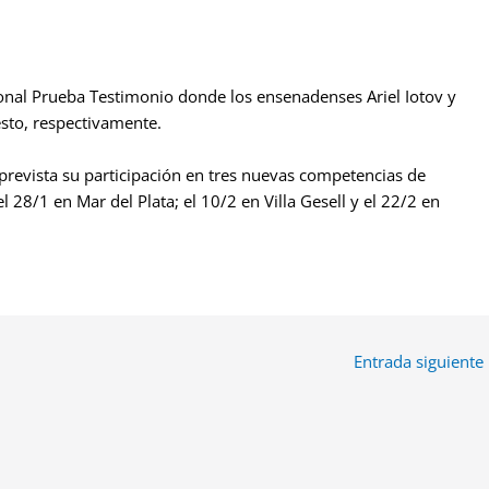
cional Prueba Testimonio donde los ensenadenses Ariel Iotov y
sto, respectivamente.
prevista su participación en tres nuevas competencias de
 el 28/1 en Mar del Plata; el 10/2 en Villa Gesell y el 22/2 en
Entrada siguiente