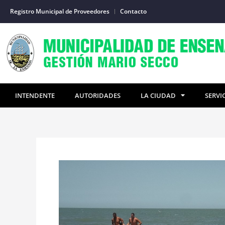
Ir
Registro Municipal de Proveedores
Contacto
al
contenido
INTENDENTE
AUTORIDADES
LA CIUDAD
SERVI