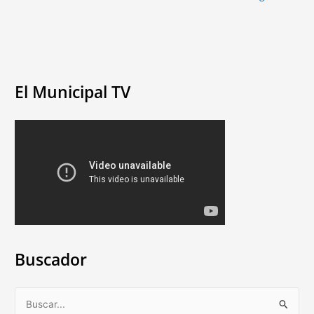
El Municipal TV
Buscador
B