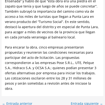
Ensenada” y habló de que “esta obra era una piedra en el
zapato que tenía y que luego de años se puede concretar”.
También subrayó la importancia del camino como vía de
acceso a los miles de turistas que llegan a Punta Lara en
verano producto del “Turismo Social”. En este sentido,
destacó la apertura del distrito y en especial de Punta Lara,
para acoger a miles de vecinos de la provincia que llegan
en cada jornada veraniega al balneario local.
Para encarar la obra, cinco empresas presentaron
propuestas y reunieron las condiciones necesarias para
participar del acto de licitación. Las propuestas
correspondieron a las empresas Pose S.R.L., UTE, Pelque
S.A., Hidraco S.A. y OCSA S.A.; quienes podían presentar 3
ofertas alternativas por empresa para iniciar los trabajos.
Las cotizaciones oscilaron entre los 28 y 31 millones de
pesos y serán sometidas a revisión antes de iniciase la
obra.
←
Entrada anterior
Entrada siguiente
→