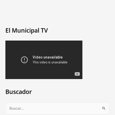
El Municipal TV
Buscador
B