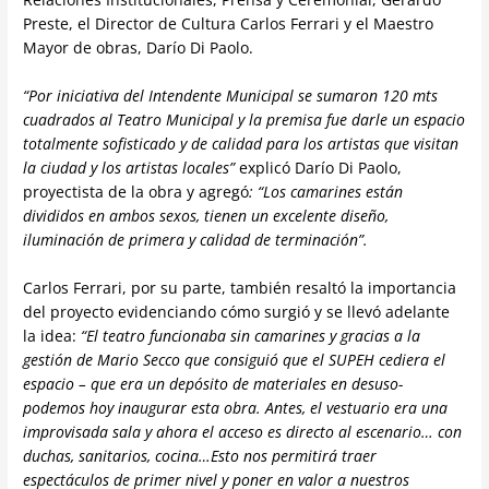
Preste, el Director de Cultura Carlos Ferrari y el Maestro
Mayor de obras, Darío Di Paolo.
“Por iniciativa del Intendente Municipal se sumaron 120 mts
cuadrados al Teatro Municipal y la premisa fue darle un espacio
totalmente sofisticado y de calidad para los artistas que visitan
la ciudad y los artistas locales”
explicó Darío Di Paolo,
proyectista de la obra y agregó
: “Los camarines están
divididos en ambos sexos, tienen un excelente diseño,
iluminación de primera y calidad de terminación”.
Carlos Ferrari, por su parte, también resaltó la importancia
del proyecto evidenciando cómo surgió y se llevó adelante
la idea:
“El teatro funcionaba sin camarines y gracias a la
gestión de Mario Secco que consiguió que el SUPEH cediera el
espacio – que era un depósito de materiales en desuso-
podemos hoy inaugurar esta obra. Antes, el vestuario era una
improvisada sala y ahora el acceso es directo al escenario… con
duchas, sanitarios, cocina…Esto nos permitirá traer
espectáculos de primer nivel y poner en valor a nuestros