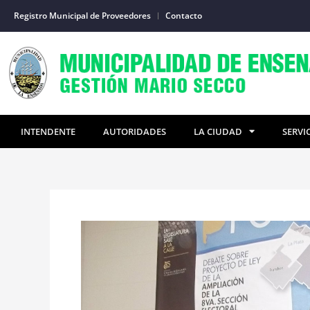
Ir
Registro Municipal de Proveedores
Contacto
al
contenido
INTENDENTE
AUTORIDADES
LA CIUDAD
SERVI