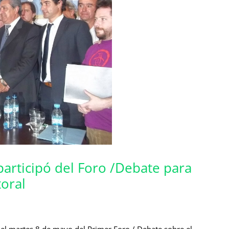
participó del Foro /Debate para
toral