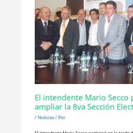
El intendente Mario Secco 
ampliar la 8va Sección Elec
/
Noticias
/ Por