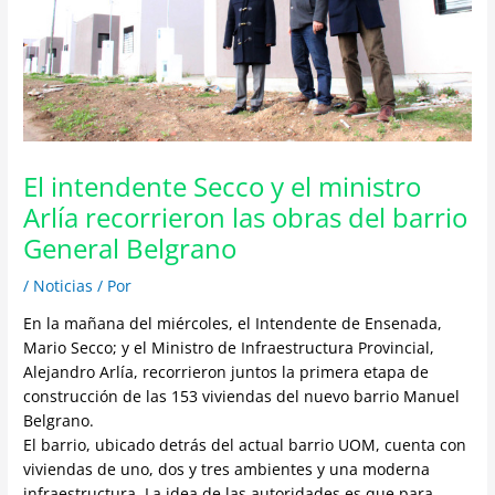
El intendente Secco y el ministro
Arlía recorrieron las obras del barrio
General Belgrano
/
Noticias
/ Por
En la mañana del miércoles, el Intendente de Ensenada,
Mario Secco; y el Ministro de Infraestructura Provincial,
Alejandro Arlía, recorrieron juntos la primera etapa de
construcción de las 153 viviendas del nuevo barrio Manuel
Belgrano.
El barrio, ubicado detrás del actual barrio UOM, cuenta con
viviendas de uno, dos y tres ambientes y una moderna
infraestructura. La idea de las autoridades es que para