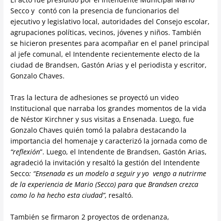
Secco y contó con la presencia de funcionarios del
ejecutivo y legislativo local, autoridades del Consejo escolar,
agrupaciones políticas, vecinos, jóvenes y niños. También
se hicieron presentes para acompañar en el panel principal
al jefe comunal, el Intendente recientemente electo de la
ciudad de Brandsen, Gastón Arias y el periodista y escritor,
Gonzalo Chaves.
Tras la lectura de adhesiones se proyectó un video
Institucional que narraba los grandes momentos de la vida
de Néstor Kirchner y sus visitas a Ensenada. Luego, fue
Gonzalo Chaves quién tomó la palabra destacando la
importancia del homenaje y caracterizó la jornada como de
“reflexión
”. Luego, el Intendente de Brandsen, Gastón Arias,
agradeció la invitación y resaltó la gestión del Intendente
Secco
: “Ensenada es un modelo a seguir y yo vengo a nutrirme
de la experiencia de Mario (Secco) para que Brandsen crezca
como lo ha hecho esta ciudad”,
resaltó.
También se firmaron 2 proyectos de ordenanza,