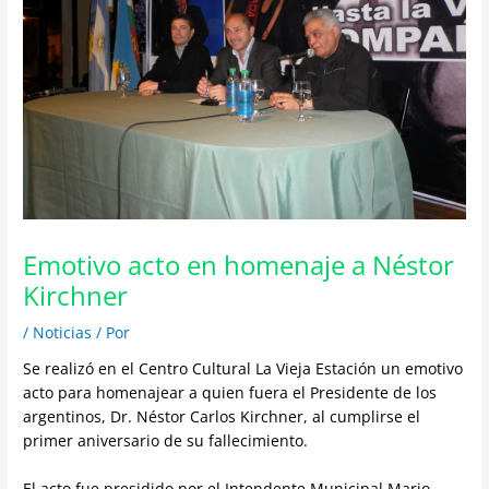
Emotivo acto en homenaje a Néstor
Kirchner
/
Noticias
/ Por
Se realizó en el Centro Cultural La Vieja Estación un emotivo
acto para homenajear a quien fuera el Presidente de los
argentinos, Dr. Néstor Carlos Kirchner, al cumplirse el
primer aniversario de su fallecimiento.
El acto fue presidido por el Intendente Municipal Mario