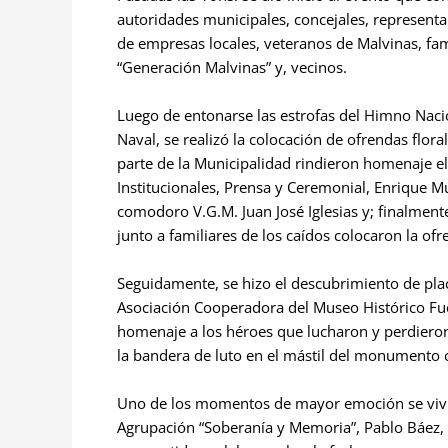
autoridades municipales, concejales, representa
de empresas locales, veteranos de Malvinas, fam
“Generación Malvinas” y, vecinos.
Luego de entonarse las estrofas del Himno Nacio
Naval, se realizó la colocación de ofrendas flor
parte de la Municipalidad rindieron homenaje el
Institucionales, Prensa y Ceremonial, Enrique M
comodoro V.G.M. Juan José Iglesias y; finalmen
junto a familiares de los caídos colocaron la ofr
Seguidamente, se hizo el descubrimiento de plac
Asociación Cooperadora del Museo Histórico Fue
homenaje a los héroes que lucharon y perdieron 
la bandera de luto en el mástil del monumento c
Uno de los momentos de mayor emoción se vivió
Agrupación “Soberanía y Memoria”, Pablo Báez,