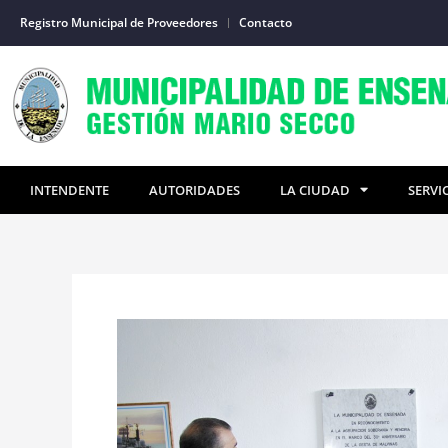
Ir
Registro Municipal de Proveedores
Contacto
al
contenido
INTENDENTE
AUTORIDADES
LA CIUDAD
SERVI