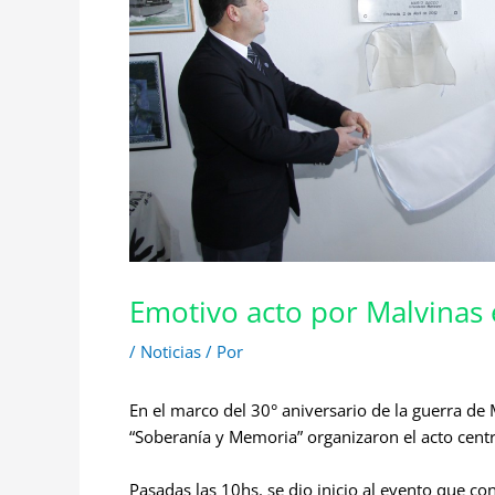
Emotivo acto por Malvinas 
/
Noticias
/ Por
En el marco del 30° aniversario de la guerra de
“Soberanía y Memoria” organizaron el acto centra
Pasadas las 10hs. se dio inicio al evento que co