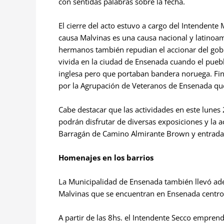
con sentidas palabras sobre la fecha.
El cierre del acto estuvo a cargo del Intendente
causa Malvinas es una causa nacional y latinoam
hermanos también repudian el accionar del gobi
vivida en la ciudad de Ensenada cuando el puebl
inglesa pero que portaban bandera noruega. Fina
por la Agrupación de Veteranos de Ensenada que,
Cabe destacar que las actividades en este lunes 
podrán disfrutar de diversas exposiciones y la a
Barragán de Camino Almirante Brown y entrada 
Homenajes en los barrios
La Municipalidad de Ensenada también llevó a
Malvinas que se encuentran en Ensenada centro y
A partir de las 8hs. el Intendente Secco emprend