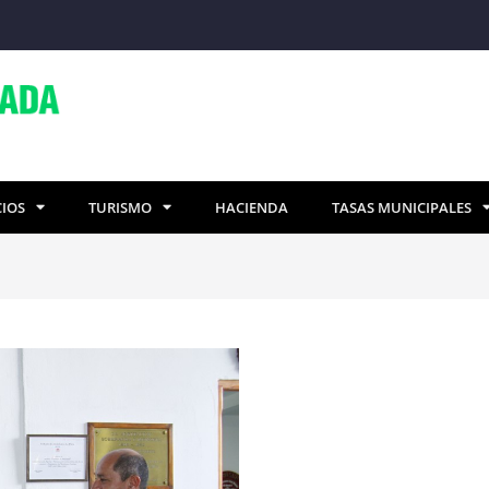
CIOS
TURISMO
HACIENDA
TASAS MUNICIPALES