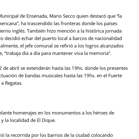
 Municipal de Ensenada, Mario Secco quien destacó que “la
ericana”, ha trascendido las fronteras donde los países
erno inglés. También hizo mención a la histórica jornada
o decidió echar del puerto local a barcos de nacionalidad
lmente, el jefe comunal se refirió a los logros alcanzados
 “trabaja día a día para mantener viva la memoria”.
2 de abril se extenderán hasta las 19hs. donde los presentes
ctuación de bandas musicales hasta las 19hs. en el Fuerte
a Regatas.
delante homenajes en los monumentos a los héroes de
 la localidad de El Dique.
ió la recorrida por los barrios de la ciudad colocando