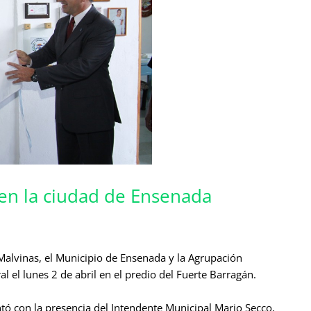
en la ciudad de Ensenada
 Malvinas, el Municipio de Ensenada y la Agrupación
l el lunes 2 de abril en el predio del Fuerte Barragán.
ntó con la presencia del Intendente Municipal Mario Secco,