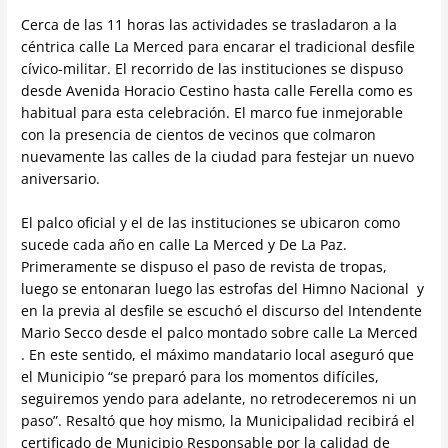
Cerca de las 11 horas las actividades se trasladaron a la
céntrica calle La Merced para encarar el tradicional desfile
cívico-militar. El recorrido de las instituciones se dispuso
desde Avenida Horacio Cestino hasta calle Ferella como es
habitual para esta celebración. El marco fue inmejorable
con la presencia de cientos de vecinos que colmaron
nuevamente las calles de la ciudad para festejar un nuevo
aniversario.
El palco oficial y el de las instituciones se ubicaron como
sucede cada año en calle La Merced y De La Paz.
Primeramente se dispuso el paso de revista de tropas,
luego se entonaran luego las estrofas del Himno Nacional y
en la previa al desfile se escuchó el discurso del Intendente
Mario Secco desde el palco montado sobre calle La Merced
. En este sentido, el máximo mandatario local aseguró que
el Municipio “se preparó para los momentos difíciles,
seguiremos yendo para adelante, no retrodeceremos ni un
paso”. Resaltó que hoy mismo, la Municipalidad recibirá el
certificado de Municipio Responsable por la calidad de