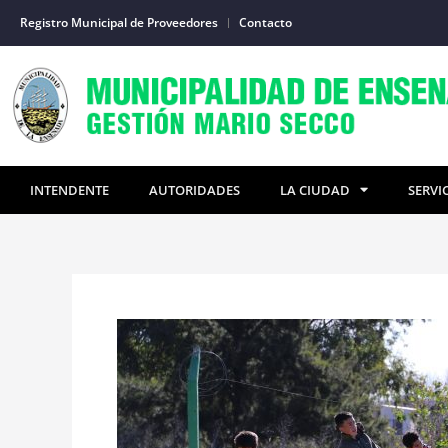
Ir
Registro Municipal de Proveedores
Contacto
al
contenido
INTENDENTE
AUTORIDADES
LA CIUDAD
SERVI