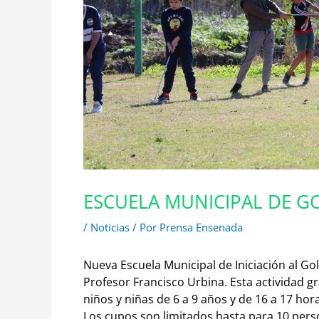
ESCUELA MUNICIPAL DE G
/
Noticias
/ Por
Prensa Ensenada
Nueva Escuela Municipal de Iniciación al Go
Profesor Francisco Urbina.
Esta actividad gr
niños y niñas de 6 a 9 años y de 16 a 17 hor
Los cupos son limitados hasta para 10 per