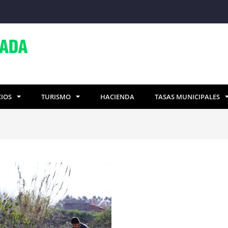
CIOS
TURISMO
HACIENDA
TASAS MUNICIPALES