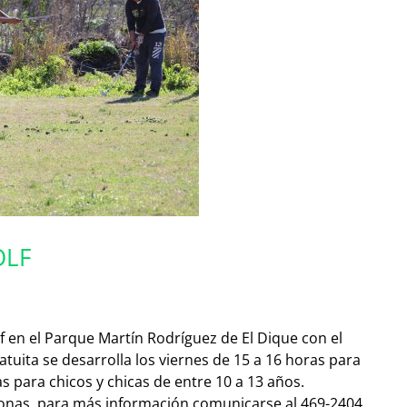
OLF
lf en el Parque Martín Rodríguez de El Dique con el
atuita se desarrolla los viernes de 15 a 16 horas para
as para chicos y chicas de entre 10 a 13 años.
sonas, para más información comunicarse al 469-2404.