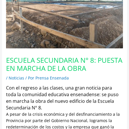
ESCUELA SECUNDARIA N° 8: PUESTA
EN MARCHA DE LA OBRA
/
Noticias
/ Por
Prensa Ensenada
Con el regreso a las clases, una gran noticia para
toda la comunidad educativa ensenadense: se puso
en marcha la obra del nuevo edificio de la Escuela
Secundaria N° 8.
A pesar de la crisis económica y del desfinanciamiento a la
Provincia por parte del Gobierno Nacional, logramos la
redeterminación de los costos y la empresa que ganó la