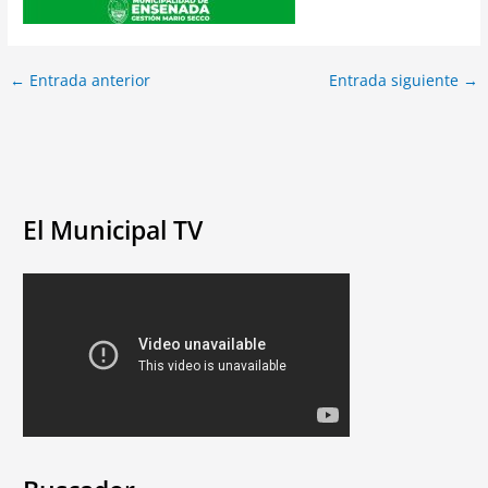
←
Entrada anterior
Entrada siguiente
→
El Municipal TV