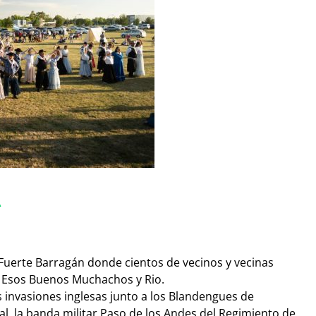
A
l Fuerte Barragán donde cientos de vecinos y vecinas
s Esos Buenos Muchachos y Rio.
 invasiones inglesas junto a los Blandengues de
al, la banda militar Paso de los Andes del Regimiento de