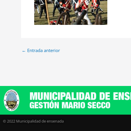
←
Entrada anterior
© 2022 Municipalidad de ensenada