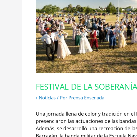
FESTIVAL DE LA SOBERANÍ
/
Noticias
/ Por
Prensa Ensenada
Una jornada llena de color y tradición en e
presenciaron las actuaciones de las banda
Además, se desarrolló una recreación de las
Barragán, la banda militar de la Escuela Nav