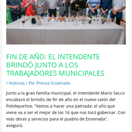
FIN DE AÑO: EL INTENDENTE
BRINDÓ JUNTO A LOS
TRABAJADORES MUNICIPALES
/
Noticias
/ Por
Prensa Ensenada
Junto a la gran familia municipal, el Intendente Mario Secco
encabezó el brindis de fin de año en el nuevo salón del
Polideportivo. “Vamos a hacer una patriada: el año que
viene va a ser el mejor de los 16 que nos tocó gobernar. Con
más obras y servicios para el pueblo de Ensenada”,
aseguró.