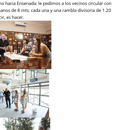
no hacia Ensenada: le pedimos a los vecinos circular con
manos de 8 mts. cada una y una rambla divisoria de 1.20
r, es hacer.