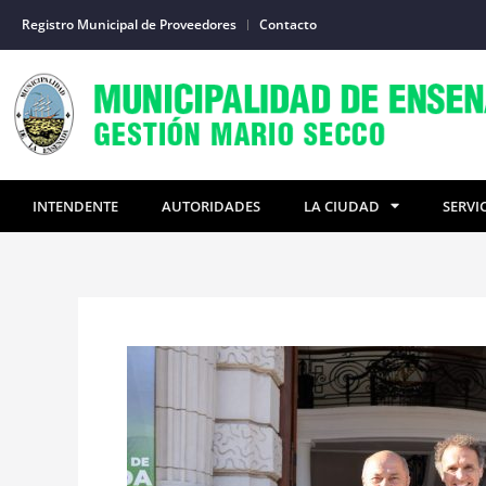
Ir
Registro Municipal de Proveedores
Contacto
al
contenido
INTENDENTE
AUTORIDADES
LA CIUDAD
SERVI