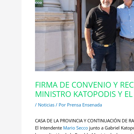
FIRMA DE CONVENIO Y RE
MINISTRO KATOPODIS Y EL
/
Noticias
/ Por
Prensa Ensenada
CASA DE LA PROVINCIA Y CONTINUACIÓN DE R
El Intendente
Mario Secco
junto a Gabriel Katopo