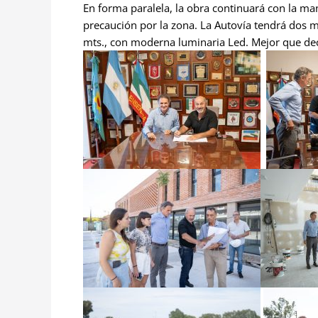
En forma paralela, la obra continuará con la ma
precaución por la zona. La Autovía tendrá dos 
mts., con moderna luminaria Led. Mejor que deci