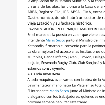
la ampliación de la Rambla Municipal y la constr
En una de las alas, funcionará la Casa de 
ARBA, Registro Civil, IPS, ABSA, IOMA, entre 
Gastronómico, donde habrá un sector de re
Vieja Estación y su fachada histórica.
PAVIMENTACIÓN EN EL PARQUE MARTÍN RODR
En el marco de la puesta en valor que viene des
Intendente
Mario Secco
junto al Ministro de Inf
Katopodis, firmaron el convenio para la pavimen
La obra mejorará el acceso a las instituciones q
Múltiples, Banda Infanto Juvenil, Envión, Deleg
de Julio, Ensenada Rugby Club, Club San José y
estamos construyendo.
AUTOVÍA RIVADAVIA
A toda máquina, avanzamos con la obra de la Au
pavimentación mano hacia La Plata en su totali
El Intendente
Mario Secco
junto al Ministro de 
dialogando con los trabajadores, quienes se en
próxima semana habilitar este tramo.