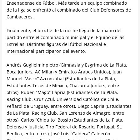
Ensenadense de Fútbol. Más tarde un equipo combinado
de la liga se enfrentó al combinado del Club Defensores de
Cambaceres.
Finalmente, el broche de la noche llegó de la mano del
partido entre el combinado municipal y el Equipo de las
Estrellas. Distintas figuras del fútbol Nacional e
Internacional participaron del evento.
Andrés Guglielminpietro (Gimnasia y Esgrima de La Plata,
Boca Juniors, AC Milan y Emiratos Árabes Unidos), Juan
Manuel “Vasco” Azconzábal (Estudiantes de La Plata,
Estudiantes Tecos de México, Chacarita Juniors, entre
otros), Rubén “Mago” Capria (Estudiantes de La Plata,
Racing Club, Cruz Azul, Universidad Católica de Chile,
Peñarol de Uruguay, entre otros), Diego Capria (Estudiantes
de La Plata, Racing Club, San Lorenzo de Almagro, entre
otros), Carlos “Chiquito” Bossio (Estudiantes de La Plata,
Defensa y Justicia, Tiro Federal de Rosario, Portugal, SL
Benfica, entre otros), José Luis “Caldera” Calderón