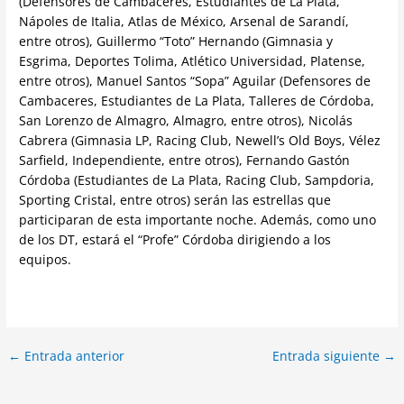
(Defensores de Cambaceres, Estudiantes de La Plata,
Nápoles de Italia, Atlas de México, Arsenal de Sarandí,
entre otros), Guillermo “Toto” Hernando (Gimnasia y
Esgrima, Deportes Tolima, Atlético Universidad, Platense,
entre otros), Manuel Santos “Sopa” Aguilar (Defensores de
Cambaceres, Estudiantes de La Plata, Talleres de Córdoba,
San Lorenzo de Almagro, Almagro, entre otros), Nicolás
Cabrera (Gimnasia LP, Racing Club, Newell’s Old Boys, Vélez
Sarfield, Independiente, entre otros), Fernando Gastón
Córdoba (Estudiantes de La Plata, Racing Club, Sampdoria,
Sporting Cristal, entre otros) serán las estrellas que
participaran de esta importante noche. Además, como uno
de los DT, estará el “Profe” Córdoba dirigiendo a los
equipos.
←
Entrada anterior
Entrada siguiente
→